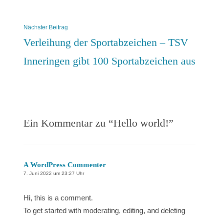
Beitragsnavigation
Nächster
Nächster Beitrag
Beitrag:
Verleihung der Sportabzeichen – TSV
Inneringen gibt 100 Sportabzeichen aus
Ein Kommentar zu “
Hello world!
”
A WordPress Commenter
7. Juni 2022 um 23:27 Uhr
Hi, this is a comment.
To get started with moderating, editing, and deleting