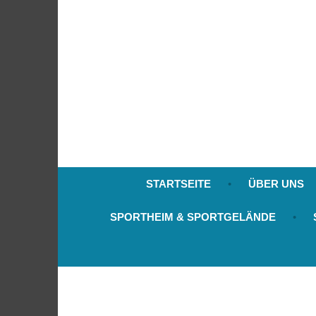
Zum
Inhalt
springen
STARTSEITE
ÜBER UNS
SPORTHEIM & SPORTGELÄNDE