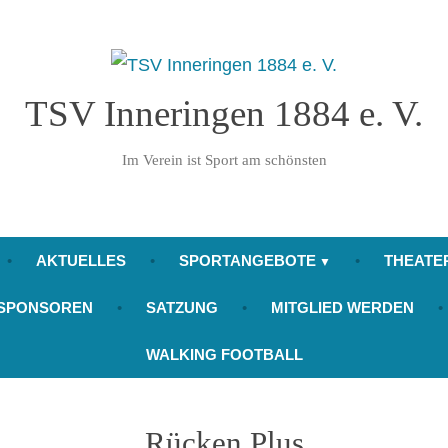
TSV Inneringen 1884 e. V.
Im Verein ist Sport am schönsten
AKTUELLES
SPORTANGEBOTE
THEATE
SPONSOREN
SATZUNG
MITGLIED WERDEN
WALKING FOOTBALL
Rücken Plus