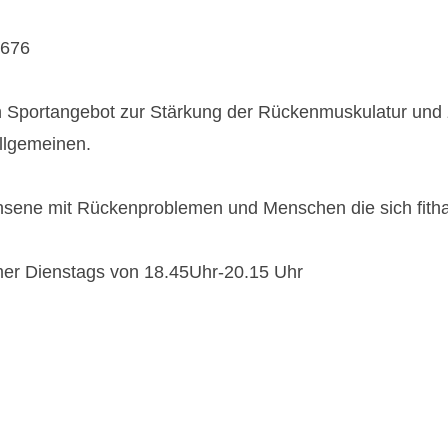
7676
n Sportangebot zur Stärkung der Rückenmuskulatur und 
llgemeinen.
hsene mit Rückenproblemen und Menschen die sich fitha
er Dienstags von 18.45Uhr-20.15 Uhr