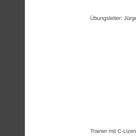
Übungsleiter: Jür
Trainer mit C-Lize